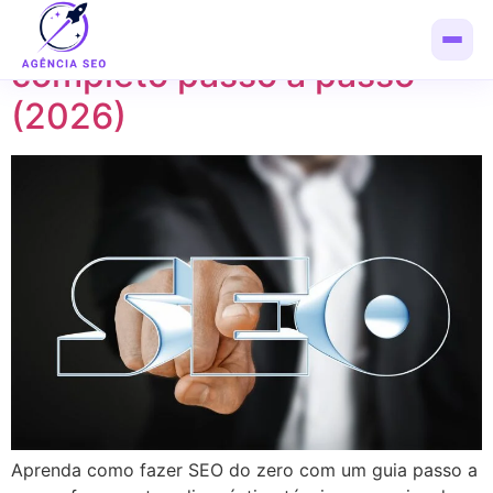
Como fazer SEO: guia
completo passo a passo
(2026)
Aprenda como fazer SEO do zero com um guia passo a