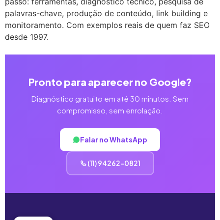
passo: ferramentas, diagnóstico técnico, pesquisa de
palavras-chave, produção de conteúdo, link building e
monitoramento. Com exemplos reais de quem faz SEO
desde 1997.
Pronto para aparecer no Google?
Diagnóstico gratuito em até 30 minutos. Sem
compromisso, sem enrolação.
Falar no WhatsApp
(11) 94262-0821