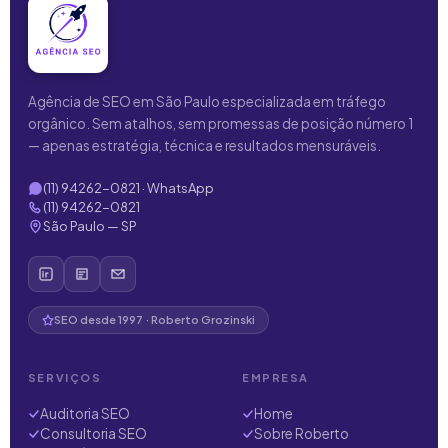
Agência de SEO em São Paulo especializada em tráfego
orgânico. Sem atalhos, sem promessas de posição número 1
— apenas estratégia, técnica e resultados mensuráveis.
(11) 94262-0821 · WhatsApp
(11) 94262-0821
São Paulo — SP
SEO desde 1997 · Roberto Grozinski
SERVIÇOS
EMPRESA
Auditoria SEO
Home
Consultoria SEO
Sobre Roberto