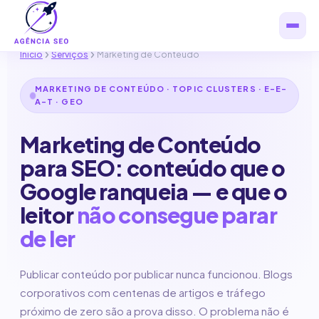
Início
Serviços
Marketing de Conteúdo
MARKETING DE CONTEÚDO · TOPIC CLUSTERS · E-E-
A-T · GEO
Marketing de Conteúdo
para SEO: conteúdo que o
Google ranqueia — e que o
leitor
não consegue parar
de ler
Publicar conteúdo por publicar nunca funcionou. Blogs
corporativos com centenas de artigos e tráfego
próximo de zero são a prova disso. O problema não é