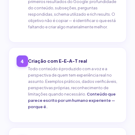
primeiros resultados do Google: profundidade
do conteúdo, subseções, perguntas
respondidas, schema utilizado e rich results. O
objetivo não é copiar — é identificar o que está
faltando e criar algo materialmente melhor.
Criação com E-E-A-T real
4
Todo conteúdo é produzido com a voz e a
perspectiva de quem tem experiência real no
assunto. Exemplos práticos, dados verificáveis,
perspectivas próprias, reconhecimento de
limitações quando necessário.
Conteúdo que
parece escrito por um humano experiente —
porque é.