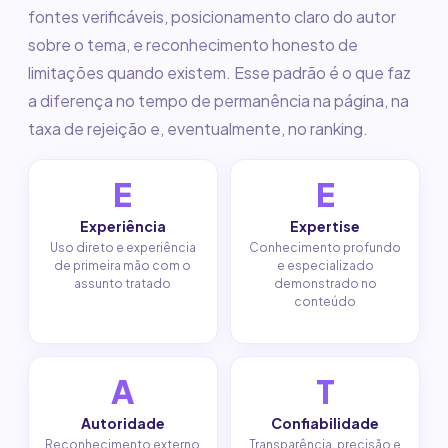
fontes verificáveis, posicionamento claro do autor
sobre o tema, e reconhecimento honesto de
limitações quando existem. Esse padrão é o que faz
a diferença no tempo de permanência na página, na
taxa de rejeição e, eventualmente, no ranking.
E
E
Experiência
Expertise
Uso direto e experiência
Conhecimento profundo
de primeira mão com o
e especializado
assunto tratado
demonstrado no
conteúdo
A
T
Autoridade
Confiabilidade
Reconhecimento externo
Transparência, precisão e