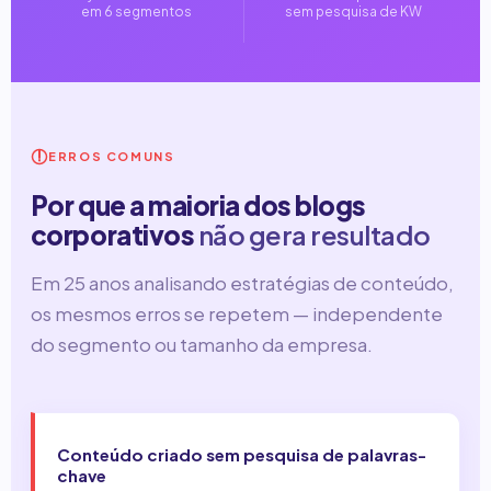
em 6 segmentos
sem pesquisa de KW
ERROS COMUNS
Por que a maioria dos blogs
corporativos
não gera resultado
Em 25 anos analisando estratégias de conteúdo,
os mesmos erros se repetem — independente
do segmento ou tamanho da empresa.
Conteúdo criado sem pesquisa de palavras-
chave