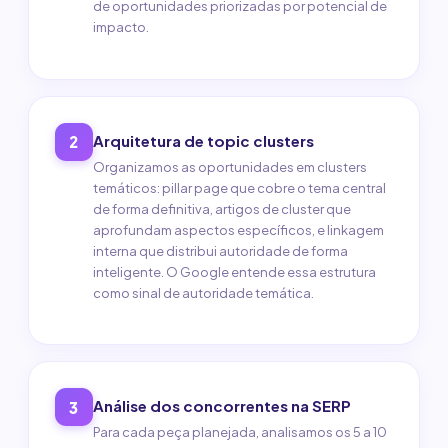
de oportunidades priorizadas por potencial de
impacto.
Arquitetura de topic clusters
2
Organizamos as oportunidades em clusters
temáticos: pillar page que cobre o tema central
de forma definitiva, artigos de cluster que
aprofundam aspectos específicos, e linkagem
interna que distribui autoridade de forma
inteligente. O Google entende essa estrutura
como sinal de autoridade temática.
Análise dos concorrentes na SERP
3
Para cada peça planejada, analisamos os 5 a 10