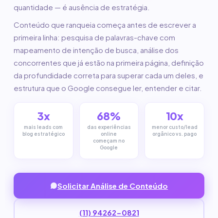
quantidade — é ausência de estratégia.
Conteúdo que ranqueia começa antes de escrever a
primeira linha: pesquisa de palavras-chave com
mapeamento de intenção de busca, análise dos
concorrentes que já estão na primeira página, definição
da profundidade correta para superar cada um deles, e
estrutura que o Google consegue ler, entender e citar.
3x
68%
10x
mais leads com
das experiências
menor custo/lead
blog estratégico
online
orgânico vs. pago
começam no
Google
Solicitar Análise de Conteúdo
(11) 94262-0821