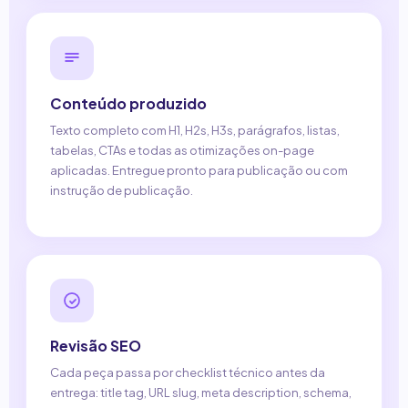
Conteúdo produzido
Texto completo com H1, H2s, H3s, parágrafos, listas,
tabelas, CTAs e todas as otimizações on-page
aplicadas. Entregue pronto para publicação ou com
instrução de publicação.
Revisão SEO
Cada peça passa por checklist técnico antes da
entrega: title tag, URL slug, meta description, schema,