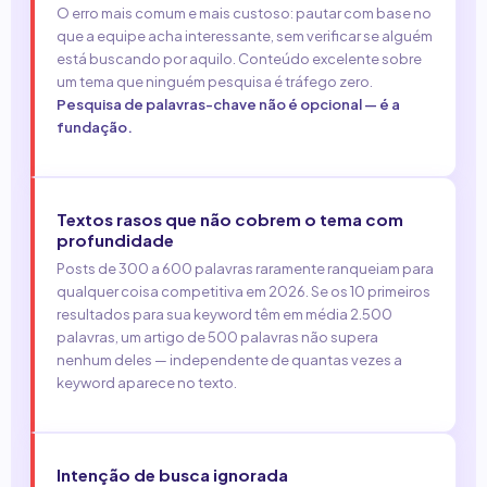
O erro mais comum e mais custoso: pautar com base no
que a equipe acha interessante, sem verificar se alguém
está buscando por aquilo. Conteúdo excelente sobre
um tema que ninguém pesquisa é tráfego zero.
Pesquisa de palavras-chave não é opcional — é a
fundação.
Textos rasos que não cobrem o tema com
profundidade
Posts de 300 a 600 palavras raramente ranqueiam para
qualquer coisa competitiva em 2026. Se os 10 primeiros
resultados para sua keyword têm em média 2.500
palavras, um artigo de 500 palavras não supera
nenhum deles — independente de quantas vezes a
keyword aparece no texto.
Intenção de busca ignorada