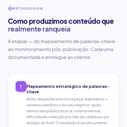
METODOLOGIA
Como produzimos conteúdo que
realmente ranqueia
8 etapas — do mapeamento de palavras-chave
ao monitoramento pós-publicação. Cada uma
documentada e entregue ao cliente.
Mapeamento estratégico de palavras-
1
chave
Antes de pautar uma única peça, mapeamos o
universo semântico do seu negócio: quais
termos seu público busca, volume mensal,
dificuldade, intenção por trás de cada busca e
estágio do funil. O resultado é um documento