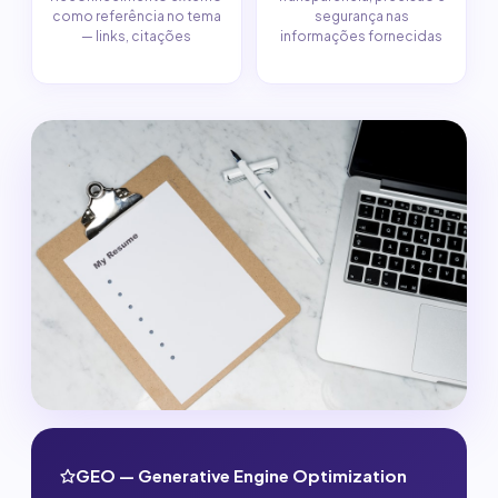
como referência no tema
segurança nas
— links, citações
informações fornecidas
GEO — Generative Engine Optimization