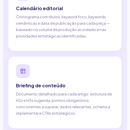
Calendário editorial
Cronograma com títulos, keyword foco, keywords
semânticas e data de publicação para cada peça —
baseado no volume de produção acordado e nas
prioridades estratégicas identificadas.
Briefing de conteúdo
Documento detalhado para cada artigo: estrutura de
H2s e H3s sugerida, pontos obrigatórios,
concorrentes a superar, dados relevantes, schema a
implementar e CTAs estratégicos.