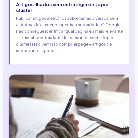
Artigos ilhados sem estratégia de topic
cluster
Publicar artigos aleatórios sobre temas diversos, sem
estrutura de cluster, desperdiça autoridade. O Google
não consegue identificar qual página é a mais relevante
— e distribui autoridade de forma ineficiente. Topic
clusters resolvem isso com pillar page + artigos de
suporte interligados.