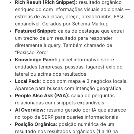
Rich Result (Rich Snippet):
resultado orgânico
enriquecido com informações visuais adicionais —
estrelas de avaliação, preço, breadcrumbs, FAQ
expandível. Gerados por Schema Markup
Featured Snippet:
caixa de destaque que extrai
um trecho de um resultado para responder
diretamente à query. Também chamado de
“Posição Zero”
Knowledge Panel:
painel informativo sobre
entidades (empresas, pessoas, lugares) exibido
lateral ou acima dos resultados
Local Pack:
bloco com mapa e 3 negócios locais.
Aparece para buscas com intenção geográfica
People Also Ask (PAA):
caixa de perguntas
relacionadas com snippets expandíveis
AI Overview:
resumo gerado por IA que aparece
no topo da SERP para queries informacionais
Posição Orgânica:
posição numérica de um
resultado nos resultados orgânicos (1 a 10 na