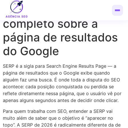
O que é SERP: guia
completo sobre a
página de resultados
do Google
SERP é a sigla para Search Engine Results Page — a
página de resultados que o Google exibe quando
alguém faz uma busca. É onde toda a disputa do SEO
acontece: cada posição conquistada ou perdida se
reflete diretamente nessa página, que o usuário vê por
apenas alguns segundos antes de decidir onde clicar.
Para quem trabalha com SEO, entender a SERP vai
muito além de saber que o objetivo é “aparecer no
topo”. A SERP de 2026 é radicalmente diferente da de