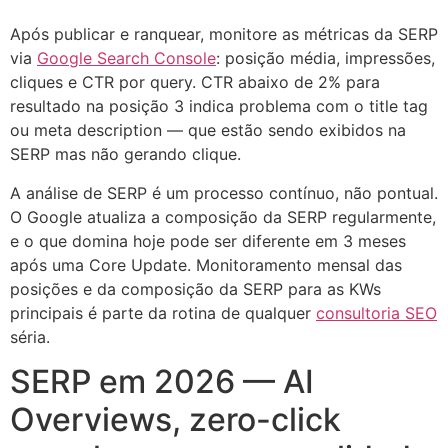
Após publicar e ranquear, monitore as métricas da SERP
via
Google Search Console
: posição média, impressões,
cliques e CTR por query. CTR abaixo de 2% para
resultado na posição 3 indica problema com o title tag
ou meta description — que estão sendo exibidos na
SERP mas não gerando clique.
A análise de SERP é um processo contínuo, não pontual.
O Google atualiza a composição da SERP regularmente,
e o que domina hoje pode ser diferente em 3 meses
após uma Core Update. Monitoramento mensal das
posições e da composição da SERP para as KWs
principais é parte da rotina de qualquer
consultoria SEO
séria.
SERP em 2026 — AI
Overviews, zero-click