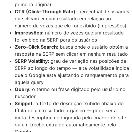
primeira página)
CTR (Click-Through Rate):
percentual de usuários
que clicam em um resultado em relação ao
número de vezes que ele foi exibido (impressões)
Impressões:
número de vezes que um resultado
foi exibido na SERP para os usuários
Zero-Click Search:
busca onde o usuário obtém a
resposta na SERP sem clicar em nenhum resultado
SERP Volatility:
grau de variação nas posições da
SERP ao longo do tempo — alta volatilidade indica
que o Google está ajustando o ranqueamento para
aquela query
Query:
o termo ou frase digitado pelo usuário no
buscador
Snippet:
o texto de descrição exibido abaixo do
título de um resultado orgânico — pode ser a
meta description configurada pelo criador do site
ou um trecho extraído automaticamente pelo
Google