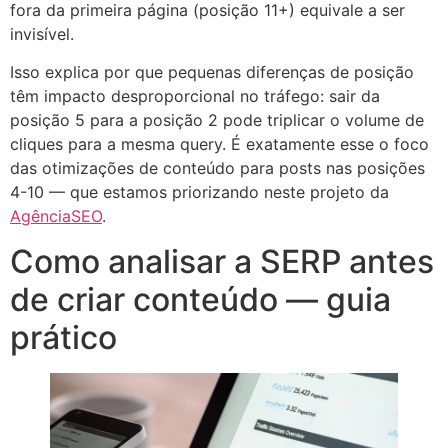
fora da primeira página (posição 11+) equivale a ser
invisível.
Isso explica por que pequenas diferenças de posição
têm impacto desproporcional no tráfego: sair da
posição 5 para a posição 2 pode triplicar o volume de
cliques para a mesma query. É exatamente esse o foco
das otimizações de conteúdo para posts nas posições
4-10 — que estamos priorizando neste projeto da
AgênciaSEO
.
Como analisar a SERP antes
de criar conteúdo — guia
prático